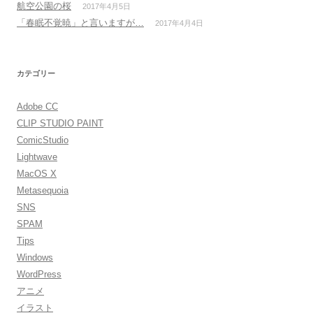
航空公園の桜
2017年4月5日
「春眠不覚暁」と言いますが…
2017年4月4日
カテゴリー
Adobe CC
CLIP STUDIO PAINT
ComicStudio
Lightwave
MacOS X
Metasequoia
SNS
SPAM
Tips
Windows
WordPress
アニメ
イラスト