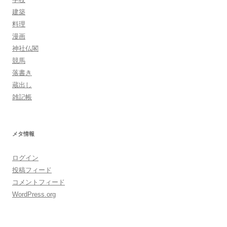
建築
料理
漫画
神社仏閣
競馬
落書き
蔵出し
雑記帳
メタ情報
ログイン
投稿フィード
コメントフィード
WordPress.org