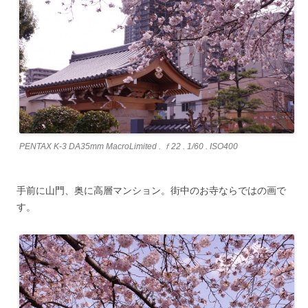
PENTAX K-3 DA35mm MacroLimited . ｆ22 . 1/60 . ISO400
手前に山門、奥に高層マンション。街中のお寺ならではの画で
す。