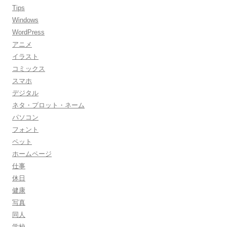
Tips
Windows
WordPress
アニメ
イラスト
コミックス
スマホ
デジタル
ネタ・プロット・ネーム
パソコン
フォント
ペット
ホームページ
仕事
休日
健康
写真
同人
学校