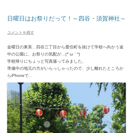
日曜日はお祭りだって！～四谷・須賀神社～
コメントを残す
金曜日の東美…四谷三丁目から愛住町を抜けて学校へ向かう途
中の公園に、お祭りの気配が…(*´ω｀*)
学校帰りにちょっと写真撮ってみました。
準備中の地元の方がいらっしゃったので、少し離れたところか
らiPhoneで…