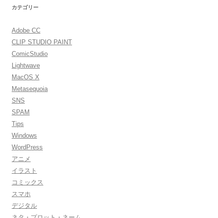
カテゴリー
Adobe CC
CLIP STUDIO PAINT
ComicStudio
Lightwave
MacOS X
Metasequoia
SNS
SPAM
Tips
Windows
WordPress
アニメ
イラスト
コミックス
スマホ
デジタル
ネタ・プロット・ネーム