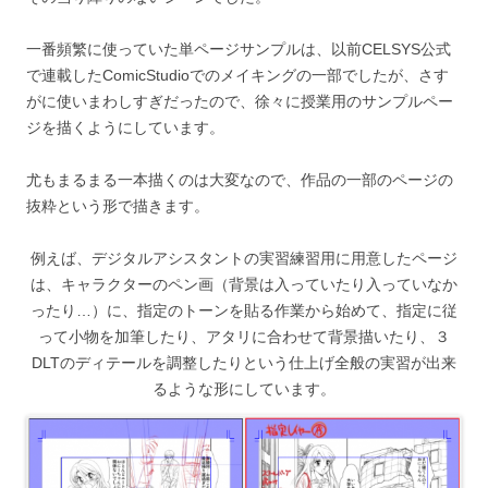
一番頻繁に使っていた単ページサンプルは、以前CELSYS公式
で連載したComicStudioでのメイキングの一部でしたが、さす
がに使いまわしすぎだったので、徐々に授業用のサンプルペー
ジを描くようにしています。
尤もまるまる一本描くのは大変なので、作品の一部のページの
抜粋という形で描きます。
例えば、デジタルアシスタントの実習練習用に用意したページ
は、キャラクターのペン画（背景は入っていたり入っていなか
ったり…）に、指定のトーンを貼る作業から始めて、指定に従
って小物を加筆したり、アタリに合わせて背景描いたり、３
DLTのディテールを調整したりという仕上げ全般の実習が出来
るような形にしています。