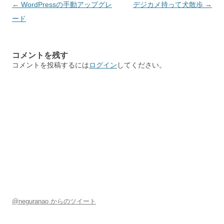
投
←
WordPressの手動アップグレ
デジカメ持って犬散歩
→
稿
ード
ナ
ビ
コメントを残す
ゲ
コメントを投稿するには
ログイン
してください。
ー
シ
ョ
ン
@neguranao からのツイート