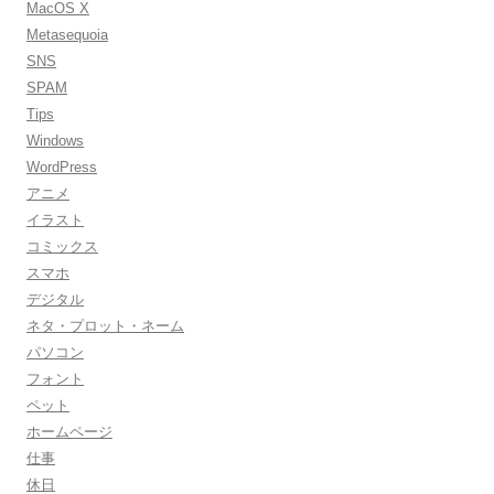
MacOS X
Metasequoia
SNS
SPAM
Tips
Windows
WordPress
アニメ
イラスト
コミックス
スマホ
デジタル
ネタ・プロット・ネーム
パソコン
フォント
ペット
ホームページ
仕事
休日