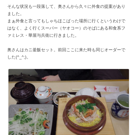
そんな状況も一段落して、奥さんから久々に外食の提案があり
ました。
まぁ外食と言ってもしゃちほこばった場所に行くというわけで
はなく、よく行くスーパー（ヤオコー）のそばにある和食系フ
ァミレス・華屋与兵衛に行きました。
奥さんはカニ釜飯セット。前回ここに来た時も同じオーダーで
した(^_^;)。