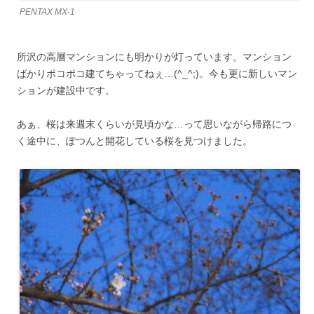
PENTAX MX-1
所沢の高層マンションにも明かりが灯っています。マンション
ばかりポコポコ建てちゃってねぇ…(^_^;)。今も更に新しいマン
ションが建設中です。
あぁ、桜は来週末くらいが見頃かな…って思いながら帰路につ
く途中に、ぽつんと開花している桜を見つけました。