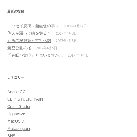
カ
イ
ブ
最近の投稿
エッセイ脱稿～自画像の事～
2017年4月12日
他人を騙って絵を集る？
2017年4月8日
近所の桜散策～神社仏閣
2017年4月6日
航空公園の桜
2017年4月5日
「春眠不覚暁」と言いますが…
2017年4月4日
カテゴリー
Adobe CC
CLIP STUDIO PAINT
ComicStudio
Lightwave
MacOS X
Metasequoia
SNS