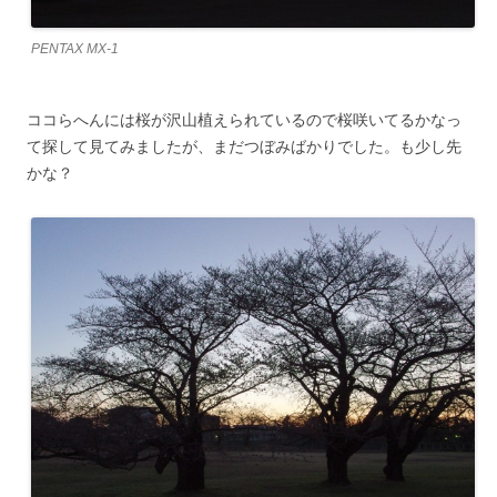
PENTAX MX-1
ココらへんには桜が沢山植えられているので桜咲いてるかなっ
て探して見てみましたが、まだつぼみばかりでした。も少し先
かな？