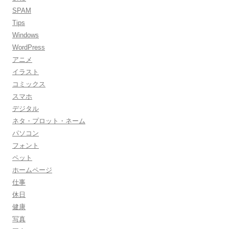
SPAM
Tips
Windows
WordPress
アニメ
イラスト
コミックス
スマホ
デジタル
ネタ・プロット・ネーム
パソコン
フォント
ペット
ホームページ
仕事
休日
健康
写真