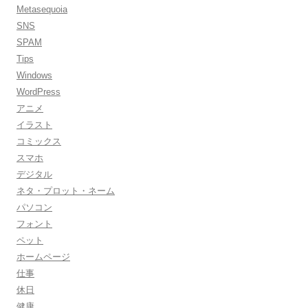
Metasequoia
SNS
SPAM
Tips
Windows
WordPress
アニメ
イラスト
コミックス
スマホ
デジタル
ネタ・プロット・ネーム
パソコン
フォント
ペット
ホームページ
仕事
休日
健康