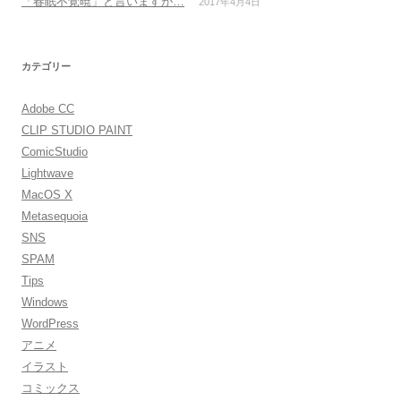
「春眠不覚暁」と言いますが…
2017年4月4日
カテゴリー
Adobe CC
CLIP STUDIO PAINT
ComicStudio
Lightwave
MacOS X
Metasequoia
SNS
SPAM
Tips
Windows
WordPress
アニメ
イラスト
コミックス