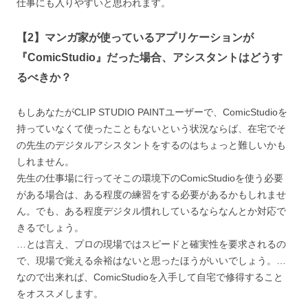
仕事にも入りやすいと思われます。
【2】マンガ家が使っているアプリケーションが
『ComicStudio』だった場合、アシスタントはどうす
るべきか？
もしあなたがCLIP STUDIO PAINTユーザーで、ComicStudioを
持っていなくて使ったこともないという状況ならば、在宅でそ
の先生のデジタルアシスタントをするのはちょっと難しいかも
しれません。
先生の仕事場に行ってそこの環境下のComicStudioを使う必要
がある場合は、ある程度の練習をする必要があるかもしれませ
ん。でも、ある程度デジタル慣れしているならなんとか対応で
きるでしょう。
…とは言え、プロの現場ではスピードと確実性を要求されるの
で、現場で覚える余裕はないと思ったほうがいいでしょう。…
なので出来れば、ComicStudioを入手して自宅で修得すること
をオススメします。