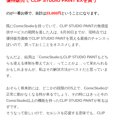
優待販売で CLIP STUDIO PAINT EXを買う
のが一番お得で、合計は
23,000円
ということになります。
既にComicStudioを持っていて、CLIP STUDIO PAINTの無償提
供サービスの期間を逃した人は、6月30日までが、現時点では
優待販売価格でCLIP STUDIO PAINTを買える最後のチャンスっ
ぽいので、買っておくことをオススメします。
なんだよ、結局は「ComicStudioもCLIP STUDIO PAINTもどち
らも使える体制を整えておく」ってことかよ…って呆れられる
かもしれませんが、私はその解決方法がベストだと思っていま
す。
おそらく将来的には、どこかの段階のOS上で、ComicStudioが
正常に動かなくなる時が来るでしょう。その時にはきっと今の
ComicStudio以上の機能を持ったCLIP STUDIO PAINTが有るは
ずです。
そうなって欲しいので、セルシスを応援する意味でも、CLIP