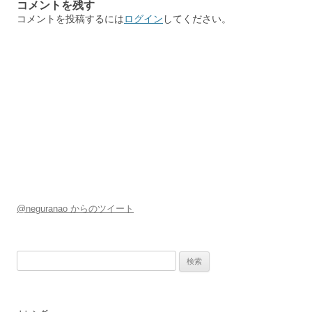
コメントを残す
ゲ
コメントを投稿するには
ログイン
してください。
ー
シ
ョ
ン
@neguranao からのツイート
検
索: