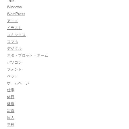
Tips
Windows
WordPress
アニメ
イラスト
コミックス
スマホ
デジタル
ネタ・プロット・ネーム
パソコン
フォント
ペット
ホームページ
仕事
休日
健康
写真
同人
学校