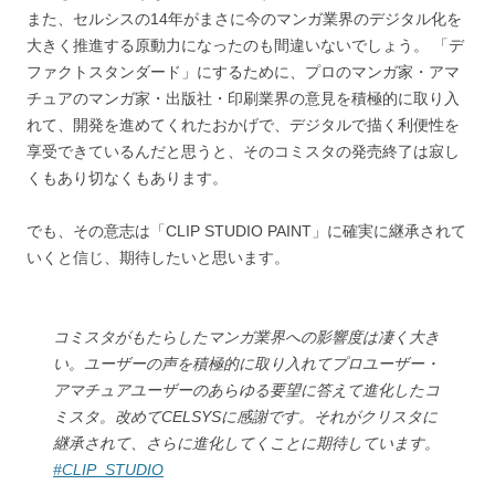
また、セルシスの14年がまさに今のマンガ業界のデジタル化を
大きく推進する原動力になったのも間違いないでしょう。 「デ
ファクトスタンダード」にするために、プロのマンガ家・アマ
チュアのマンガ家・出版社・印刷業界の意見を積極的に取り入
れて、開発を進めてくれたおかげで、デジタルで描く利便性を
享受できているんだと思うと、そのコミスタの発売終了は寂し
くもあり切なくもあります。
でも、その意志は「CLIP STUDIO PAINT」に確実に継承されて
いくと信じ、期待したいと思います。
コミスタがもたらしたマンガ業界への影響度は凄く大き
い。ユーザーの声を積極的に取り入れてプロユーザー・
アマチュアユーザーのあらゆる要望に答えて進化したコ
ミスタ。改めてCELSYSに感謝です。それがクリスタに
継承されて、さらに進化してくことに期待しています。
#CLIP_STUDIO