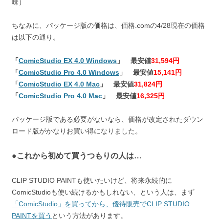
味）
ちなみに、パッケージ版の価格は、価格.comの4/28現在の価格
は以下の通り。
「
ComicStudio EX 4.0 Windows
」 最安値
31,594円
「
ComicStudio Pro 4.0 Windows
」 最安値
15,141円
「
ComicStudio EX 4.0 Mac
」 最安値
31,824円
「
ComicStudio Pro 4.0 Mac
」 最安値
16,325円
パッケージ版である必要がないなら、価格が改定されたダウン
ロード版がかなりお買い得になりました。
●これから初めて買うつもりの人は…
CLIP STUDIO PAINTも使いたいけど、将来永続的に
ComicStudioも使い続けるかもしれない、という人は、まず
「ComicStudio」を買ってから、優待販売でCLIP STUDIO
PAINTを買う
という方法があります。