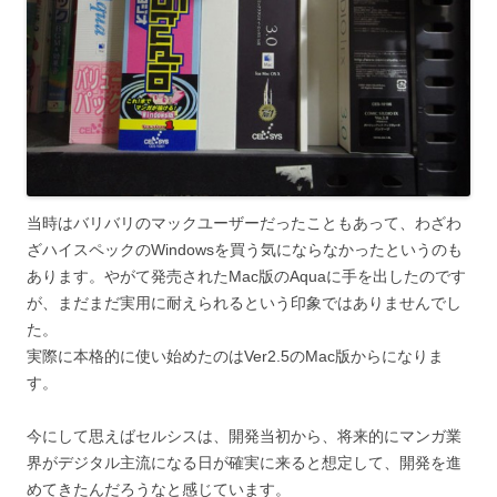
当時はバリバリのマックユーザーだったこともあって、わざわ
ざハイスペックのWindowsを買う気にならなかったというのも
あります。やがて発売されたMac版のAquaに手を出したのです
が、まだまだ実用に耐えられるという印象ではありませんでし
た。
実際に本格的に使い始めたのはVer2.5のMac版からになりま
す。
今にして思えばセルシスは、開発当初から、将来的にマンガ業
界がデジタル主流になる日が確実に来ると想定して、開発を進
めてきたんだろうなと感じています。