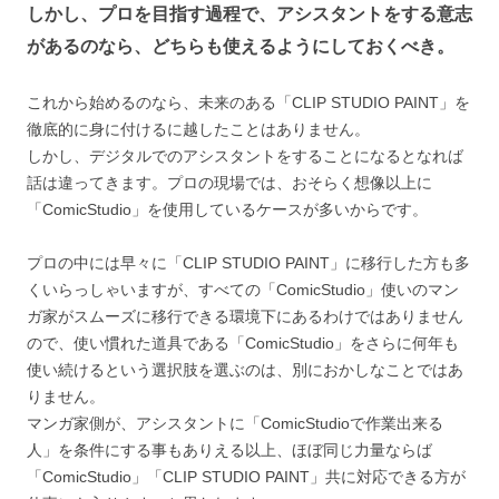
しかし、プロを目指す過程で、アシスタントをする意志
があるのなら、どちらも使えるようにしておくべき。
これから始めるのなら、未来のある「CLIP STUDIO PAINT」を
徹底的に身に付けるに越したことはありません。
しかし、デジタルでのアシスタントをすることになるとなれば
話は違ってきます。プロの現場では、おそらく想像以上に
「ComicStudio」を使用しているケースが多いからです。
プロの中には早々に「CLIP STUDIO PAINT」に移行した方も多
くいらっしゃいますが、すべての「ComicStudio」使いのマン
ガ家がスムーズに移行できる環境下にあるわけではありません
ので、使い慣れた道具である「ComicStudio」をさらに何年も
使い続けるという選択肢を選ぶのは、別におかしなことではあ
りません。
マンガ家側が、アシスタントに「ComicStudioで作業出来る
人」を条件にする事もありえる以上、ほぼ同じ力量ならば
「ComicStudio」「CLIP STUDIO PAINT」共に対応できる方が