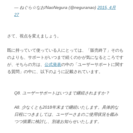
— ねぐら☆なお/NaoNegura (@neguranao)
2015, 4月
27
さて、視点を変えましょう。
既に持っていて使っている人にとっては、「販売終了」そのも
のよりも、サポートがいつまで続くのかが気になるところです
が、そちらの方は、
公式発表
の中の「ユーザーサポートに関す
る質問」の中に、以下のように記載されています。
Q8. ユーザーサポートはいつまで継続されますか？
A8. 少なくとも2018年末まで継続いたします。具体的な
日程につきましては、ユーザーさまのご使用状況を鑑み
つつ慎重に検討し、別途お知らせいたします。