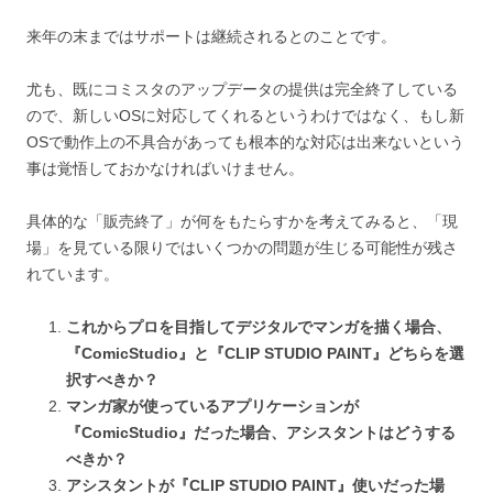
来年の末まではサポートは継続されるとのことです。
尤も、既にコミスタのアップデータの提供は完全終了している
ので、新しいOSに対応してくれるというわけではなく、もし新
OSで動作上の不具合があっても根本的な対応は出来ないという
事は覚悟しておかなければいけません。
具体的な「販売終了」が何をもたらすかを考えてみると、「現
場」を見ている限りではいくつかの問題が生じる可能性が残さ
れています。
これからプロを目指してデジタルでマンガを描く場合、
『ComicStudio』と『CLIP STUDIO PAINT』どちらを選
択すべきか？
マンガ家が使っているアプリケーションが
『ComicStudio』だった場合、アシスタントはどうする
べきか？
アシスタントが『CLIP STUDIO PAINT』使いだった場