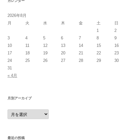
カレンダー
2026年8月
月
火
水
木
金
土
日
1
2
3
4
5
6
7
8
9
10
11
12
13
14
15
16
17
18
19
20
21
22
23
24
25
26
27
28
29
30
31
« 4月
月別アーカイブ
月
別
ア
ー
カ
イ
ブ
最近の投稿