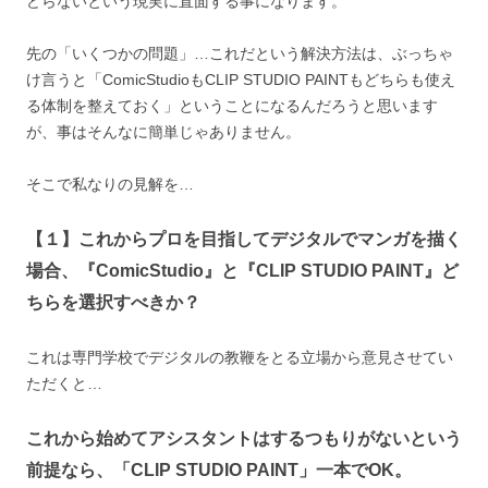
どらないという現実に直面する事になります。
先の「いくつかの問題」…これだという解決方法は、ぶっちゃ
け言うと「ComicStudioもCLIP STUDIO PAINTもどちらも使え
る体制を整えておく」ということになるんだろうと思います
が、事はそんなに簡単じゃありません。
そこで私なりの見解を…
【１】これからプロを目指してデジタルでマンガを描く
場合、『ComicStudio』と『CLIP STUDIO PAINT』ど
ちらを選択すべきか？
これは専門学校でデジタルの教鞭をとる立場から意見させてい
ただくと…
これから始めてアシスタントはするつもりがないという
前提なら、「CLIP STUDIO PAINT」一本でOK。