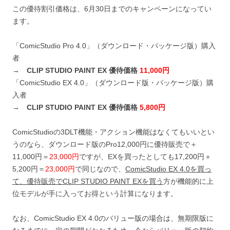
この優待割引価格は、6月30日までのキャンペーンになってい
ます。
「ComicStudio Pro 4.0」（ダウンロード・パッケージ版）購入
者
→
CLIP STUDIO PAINT EX 優待価格
11,000円
「ComicStudio EX 4.0」（ダウンロード版・パッケージ版）購
入者
→
CLIP STUDIO PAINT EX 優待価格
5,800円
ComicStudioの3DLT機能・アクション機能はなくてもいいとい
うのなら、ダウンロード版のPro12,000円に優待販売で＋
11,000円＝
23,000円
ですが、EXを買ったとしても17,200円＋
5,200円＝
23,000円
で同じなので、
ComicStudio EX 4.0を買っ
て、優待販売でCLIP STUDIO PAINT EXを買う
方が機能的に上
位モデルが手に入ってお得という計算になります。
なお、ComicStudio EX 4.0のバリュー版の場合は、無期限版に