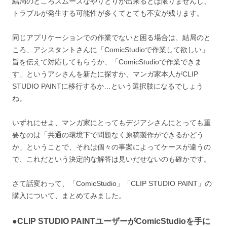
結局のところスムーズなやりとりが出来るとは限りませんし、
トラブルが発生する可能性が多くてとても不安が残ります。
同じアプリケーションでの作業でないと困る場合は、結局のと
ころ、アシスタントさんに「ComicStudioで作業して欲しい」
旨を伝えて対応してもらうか、「ComicStudioで作業できま
す」というアシさんを新たに探すか、マンガ家本人がCLIP
STUDIO PAINTに移行するか…という選択肢になるでしょう
ね。
いずれにせよ、マンガ家にとってもデジアシさんにとっても重
要なのは「共通の環境下で問題なく原稿製作ができるかどう
か」ということで、それは個々の事案によってケースが違うの
で、これだという決定的な解答は見いだせないのも確かです。
さて話変わって、「ComicStudio」「CLIP STUDIO PAINT」の
購入について、まとめてみました。
●CLIP STUDIO PAINTユーザーがComicStudioを手に