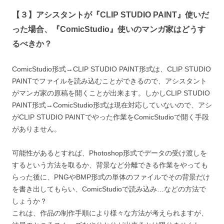
【３】アシスタントが『CLIP STUDIO PAINT』使いだ
った場合、『ComicStudio』使いのマンガ家はどうす
るべきか？
ComicStudio形式→CLIP STUDIO PAINT形式は、CLIP STUDIO
PAINTでファイルを読み込むことができるので、アシスタント
がマンガ家の原稿を開くことが出来ます。しかしCLIP STUDIO
PAINT形式→ComicStudio形式は現在対応していないので、アシ
がCLIP STUDIO PAINTでやった作業をComicStudioで開く手段
がありません。
可能性があるとすれば、Photoshop形式でデータの受け渡しを
するという方法を取るか、背景など分離できる作業をやっても
らった後に、PNGやBMP形式の単体のファイルでその背景だけ
を書き出してもらい、ComicStudioで読み込み…などの方法で
しょうか？
これは、作品の制作手順により様々な方法が考えられますが、