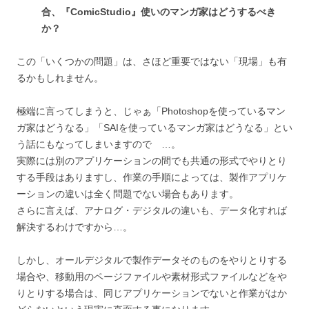
合、『ComicStudio』使いのマンガ家はどうするべき
か？
この「いくつかの問題」は、さほど重要ではない「現場」も有
るかもしれません。
極端に言ってしまうと、じゃぁ「Photoshopを使っているマン
ガ家はどうなる」「SAIを使っているマンガ家はどうなる」とい
う話にもなってしまいますので …。
実際には別のアプリケーションの間でも共通の形式でやりとり
する手段はありますし、作業の手順によっては、製作アプリケ
ーションの違いは全く問題でない場合もあります。
さらに言えば、アナログ・デジタルの違いも、データ化すれば
解決するわけですから…。
しかし、オールデジタルで製作データそのものをやりとりする
場合や、移動用のページファイルや素材形式ファイルなどをや
りとりする場合は、同じアプリケーションでないと作業がはか