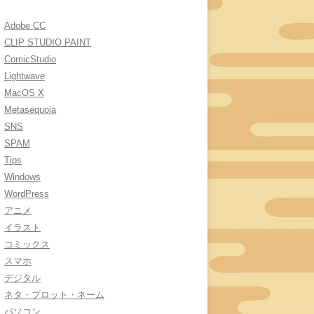
Adobe CC
CLIP STUDIO PAINT
ComicStudio
Lightwave
MacOS X
Metasequoia
SNS
SPAM
Tips
Windows
WordPress
アニメ
イラスト
コミックス
スマホ
デジタル
ネタ・プロット・ネーム
パソコン