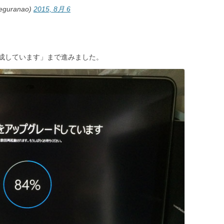
uranao)
2015, 8月 6
成しています」まで進みました。