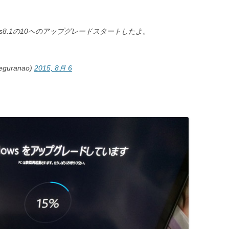
indows8.1の10へのアップグレードスタートしたよ。
uranao)
2015, 8月 6