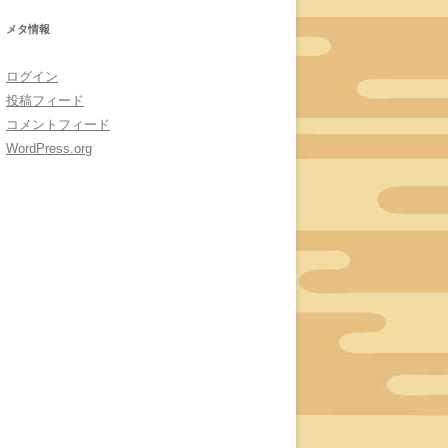
メタ情報
ログイン
投稿フィード
コメントフィード
WordPress.org