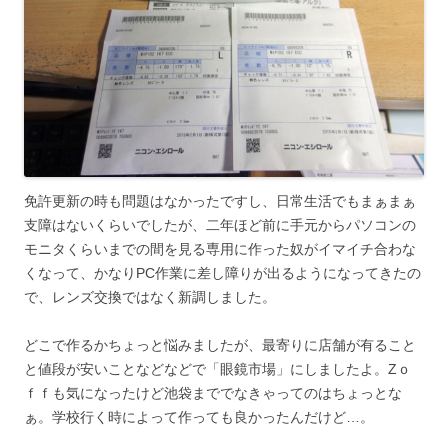
免許更新の時も問題はなかったですし、日常生活でもまぁまぁ
支障はないくらいでしたが、二年ほど前に手元からパソコンの
モニタくらいまでの間を見る専用に作った奴がイマイチ合わな
くなって、かなりPC作業に差し障りが出るようになってきたの
で、レンズ交換ではなく新調しました。
どこで作るかちょっと悩みましたが、最寄りに店舗が有ること
と値段が安いことなどなどで「眼鏡市場」にしましたよ。Zｏ
ｆｆも気になったけど池袋まででなきゃってのはちょっとな
ぁ。学校行く時によって作っても良かったんだけど…。