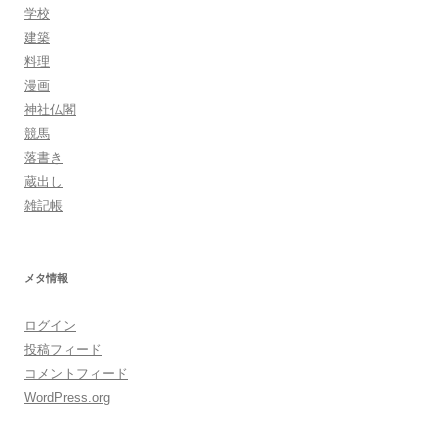
学校
建築
料理
漫画
神社仏閣
競馬
落書き
蔵出し
雑記帳
メタ情報
ログイン
投稿フィード
コメントフィード
WordPress.org