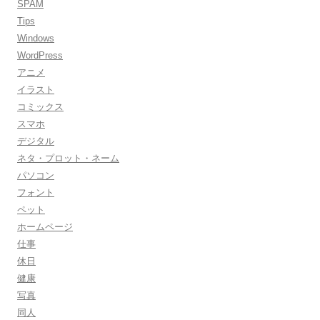
SPAM
Tips
Windows
WordPress
アニメ
イラスト
コミックス
スマホ
デジタル
ネタ・プロット・ネーム
パソコン
フォント
ペット
ホームページ
仕事
休日
健康
写真
同人