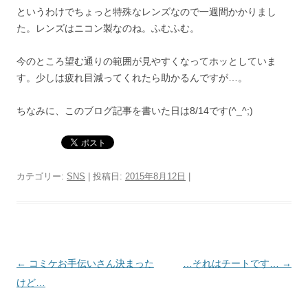
というわけでちょっと特殊なレンズなので一週間かかりまし
た。レンズはニコン製なのね。ふむふむ。
今のところ望む通りの範囲が見やすくなってホッとしていま
す。少しは疲れ目減ってくれたら助かるんですが…。
ちなみに、このブログ記事を書いた日は8/14です(^_^;)
カテゴリー:
SNS
| 投稿日:
2015年8月12日
|
投
←
コミケお手伝いさん決まった
…それはチートです…
→
稿
けど…
ナ