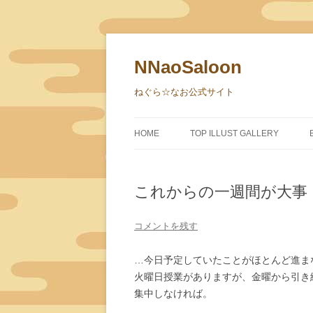
NNaoSaloon
ねぐら☆なお公式サイト
HOME
TOP ILLUST GALLERY
これからの一週間が大事
コメントを残す
…今日予定していたことがほとんど進ま
火曜日授業がありますが、金曜から引き
集中しなければ。