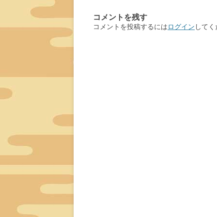
ナ
コメントを残す
ビ
コメントを投稿するには
ログイン
してく
ゲ
ー
シ
ョ
ン