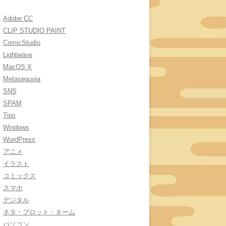
Adobe CC
CLIP STUDIO PAINT
ComicStudio
Lightwave
MacOS X
Metasequoia
SNS
SPAM
Tips
Windows
WordPress
アニメ
イラスト
コミックス
スマホ
デジタル
ネタ・プロット・ネーム
パソコン