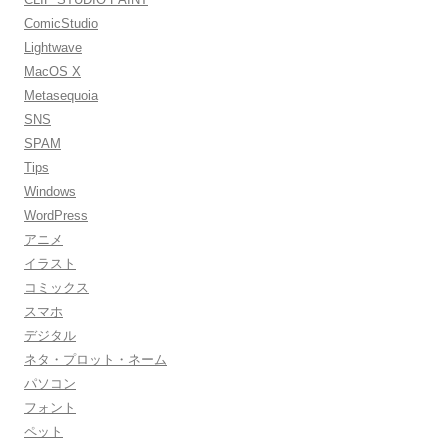
ComicStudio
Lightwave
MacOS X
Metasequoia
SNS
SPAM
Tips
Windows
WordPress
アニメ
イラスト
コミックス
スマホ
デジタル
ネタ・プロット・ネーム
パソコン
フォント
ペット