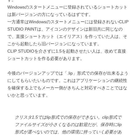
Windowsのスタートメニューに登録されているショートカット
は新バージョンの方になっているはずです。
一方通常はWindowsのスタートメニューには登録されないCLIP
STUDIO PAINTは、アイコンのデザインは新旧共に同じなの
で、直接ショートカット（エイリアス）を作っていた人は、そ
こから起動したら旧バージョンになっています。
CLIP STUDIOを介さずに1.5を起動させたい人は、改めて直接
ショートカットを作る必要があります。
今後のバージョンアップでは「.lip」形式での保存が出来るよう
にしてもらいたいものです。これはアプリケーションの継続性
を確保する上でもメーカー側がきちんと対応すべきことではな
いかと思っています。
クリスタ1.5ではlip形式での保存ができない。clip形式で
ファイルサイズが小さくなるのは歓迎だが、保存時にlip
形式が選べないのでは、他の環境に持っていく必要があ