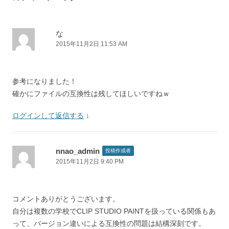
ー
シ
ョ
な
2015年11月2日 11:53 AM
ン
参考になりました！
確かにファイルの互換性は残してほしいですねｗ
ログインして返信する
↓
nnao_admin
投稿作成者
2015年11月2日 9:40 PM
コメントありがとうございます。
自分は複数の学校でCLIP STUDIO PAINTを扱っている関係もあ
って、バージョン違いによる互換性の問題は結構深刻です。