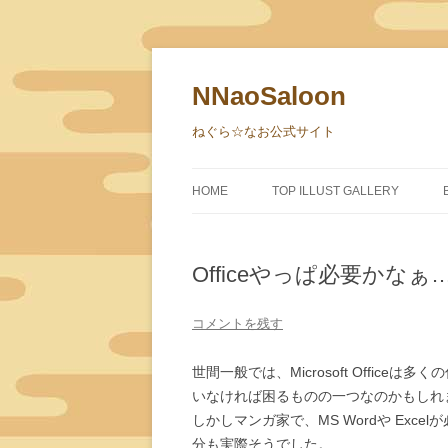
NNaoSaloon
ねぐら☆なお公式サイト
HOME
TOP ILLUST GALLERY
Officeやっぱ必要かなぁ…(^
コメントを残す
世間一般では、Microsoft Offi
いなければ困るものの一つなのかもしれ
しかしマンガ家で、MS Wordや Ex
分も実際そうでした。