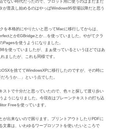
品でない時代だったので、プロット用に使うのはまだまだ
が普及し始めるのはやっぱWindows95登場以降だと思う
ィックを本格的にやりたいと思ってMacに移行してからは、
rfectとかEGBridgeとか…を使っていました。やがてクラ
のPagesを使うようになりました。
5→98を使っていましたが、まぁ使っているというほどではあ
入れましたが、これも同様です。
MacOSXを捨ててWindowsXPに移行したのですが、その時に
は必要だろうか…」という点でした。
キストで十分だと思っていたので、色々と探して渡り歩い
rを使うようになりました。今現在はプレーンテキストの打ち込
tor Freeを使っています。
とが出来ないので困ります。プリントアウトしたりPDFに
る文書は、いわゆるワープロソフトを使いたいところで