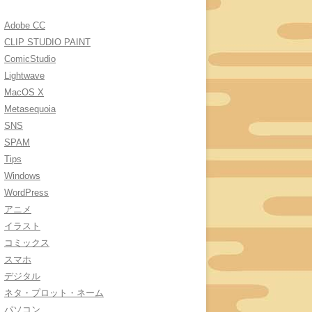
Adobe CC
CLIP STUDIO PAINT
ComicStudio
Lightwave
MacOS X
Metasequoia
SNS
SPAM
Tips
Windows
WordPress
アニメ
イラスト
コミックス
スマホ
デジタル
ネタ・プロット・ネーム
パソコン