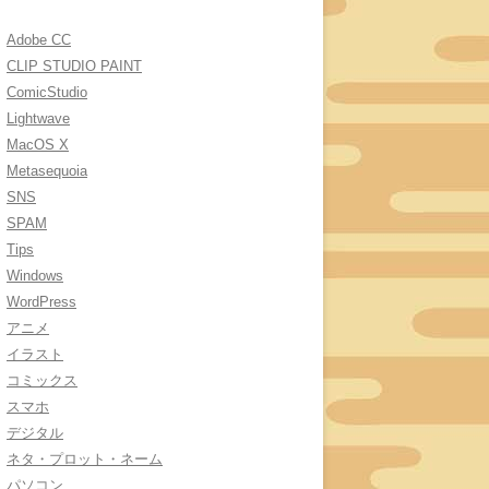
Adobe CC
CLIP STUDIO PAINT
ComicStudio
Lightwave
MacOS X
Metasequoia
SNS
SPAM
Tips
Windows
WordPress
アニメ
イラスト
コミックス
スマホ
デジタル
ネタ・プロット・ネーム
パソコン