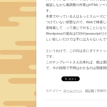
確認しながら微調整の作業はHTMLソー
す。
本業でやっている人はもっとスムーズに
つけていない状態なので、Webで検索
度検索して…って感じでやることになり
Wordpressの場合はCSSやjavasc
しい欲しいだけでは手には入らないんで
というわけで、この日は主にダイナミックWe
です。
このテンプレートさえ出来れば、後は適
で、今の段階で手間はかかるのは我慢我
カテゴリー:
ホームページ
、
雑記帳
| 投稿日