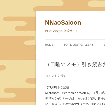
NNaoSaloon
ねぐら☆なお公式サイト
HOME
TOP ILLUST GALLERY
（日曜のメモ）引き続き
コメントを残す
（’3月8日に記載）
Microsoft Expression Web 4。
デザインのページは、それほど使い勝手
のデザインは
WYSIWYGだけで作れ