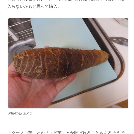
入らないかもと思って購入。
PENTAX MX-1
「タケノコ芋」とか「エビ芋」とか呼ばれることもあるそうで