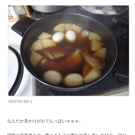
PENTAX MX-1
なんだか見かけがおでんっぽいｗｗｗ。