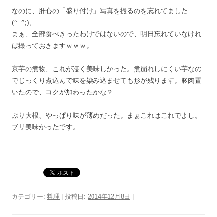
なのに、肝心の「盛り付け」写真を撮るのを忘れてました
(^_^;)。
まぁ、全部食べきったわけではないので、明日忘れていなけれ
ば撮っておきますｗｗｗ。
京芋の煮物、これが凄く美味しかった。煮崩れしにくい芋なの
でじっくり煮込んで味を染み込ませても形が残ります。豚肉置
いたので、コクが加わったかな？
ぶり大根、やっぱり味が薄めだった。まぁこれはこれでよし。
ブリ美味かったです。
カテゴリー:
料理
| 投稿日:
2014年12月8日
|