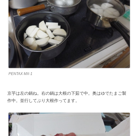
PENTAX MX-1
京芋は左の鍋ね。右の鍋は大根の下茹で中。奥はゆでたまご製
作中。並行してぶり大根作ってます。