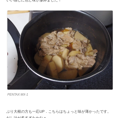
PENTAX MX-1
ぶり大根の方も一応UP．こちらはちょっと味が薄かったです。
だし汁が多すぎたかなぁ…。