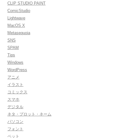
CLIP STUDIO PAINT
ComicStudio
Lightwave
MacOS X
Metasequoia
SNS
SPAM
Tips
Windows
WordPress
アニメ
イラスト
コミックス
スマホ
デジタル
ネタ・プロット・ネーム
パソコン
フォント
ペット