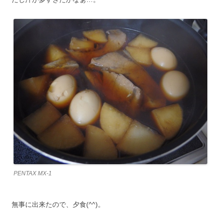
PENTAX MX-1
無事に出来たので、夕食(^^)。