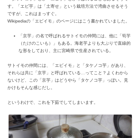
す。「エビ芋」は「土寄せ」という栽培方法で湾曲させるそう
ですが、これはまっすぐ。
Wikipediaの「エビイモ」のページにはこう書かれていました。
「京芋」の名で呼ばれるサトイモの仲間には、他に「筍芋
（たけのこいも）」もある。海老芋よりも大ぶりで直線的
な形をしており、主に宮崎県で生産されている。
サトイモの仲間には、「エビイモ」と「タケノコ芋」があり、
それらは共に「京芋」と呼ばれている…ってこと？よくわから
ないけど、この「京芋」はどうやら「タケノコ芋」っぽい。見
かけもそんな感じだし。
というわけで、これを下茹でしてしまいます。