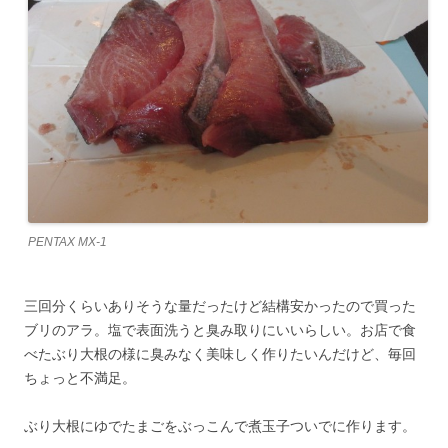
PENTAX MX-1
三回分くらいありそうな量だったけど結構安かったので買った
ブリのアラ。塩で表面洗うと臭み取りにいいらしい。お店で食
べたぶり大根の様に臭みなく美味しく作りたいんだけど、毎回
ちょっと不満足。
ぶり大根にゆでたまごをぶっこんで煮玉子ついでに作ります。