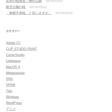
近所の桜散策～神社仏閣
2017年4月6日
航空公園の桜
2017年4月5日
「春眠不覚暁」と言いますが…
2017年4月4日
カテゴリー
Adobe CC
CLIP STUDIO PAINT
ComicStudio
Lightwave
MacOS X
Metasequoia
SNS
SPAM
Tips
Windows
WordPress
アニメ