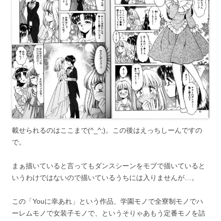
載せられるのはここまで(^_^;)。この後はえっちしーんですの
で。
まぁ描いていると言ってもダンスシーンをモブで描いていると
いうわけではないので描いているうちには入りませんが…。
この「Youに幸あれ」という作品、学園モノで全寮制モノでハ
ーレムモノで女装子モノで、というそりゃあもう定番モノを詰