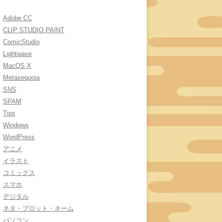
Adobe CC
CLIP STUDIO PAINT
ComicStudio
Lightwave
MacOS X
Metasequoia
SNS
SPAM
Tips
Windows
WordPress
アニメ
イラスト
コミックス
スマホ
デジタル
ネタ・プロット・ネーム
パソコン