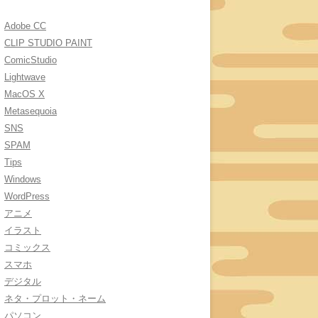
Adobe CC
CLIP STUDIO PAINT
ComicStudio
Lightwave
MacOS X
Metasequoia
SNS
SPAM
Tips
Windows
WordPress
アニメ
イラスト
コミックス
スマホ
デジタル
ネタ・プロット・ネーム
パソコン