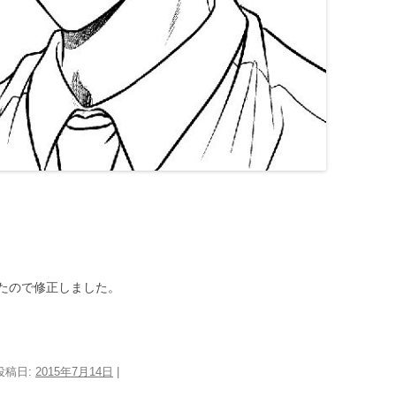
いたので修正しました。
 投稿日:
2015年7月14日
|