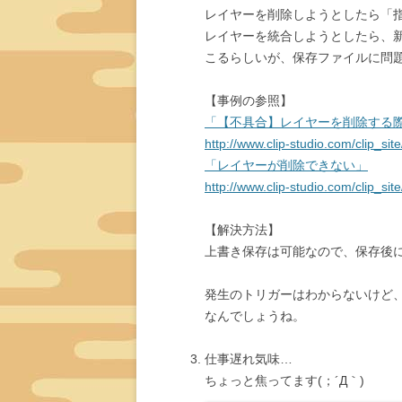
レイヤーを削除しようとしたら「
レイヤーを統合しようとしたら、
こるらしいが、保存ファイルに問
【事例の参照】
「【不具合】レイヤーを削除する
http://www.clip-studio.com/clip_sit
「レイヤーが削除できない」
http://www.clip-studio.com/clip_sit
【解決方法】
上書き保存は可能なので、保存後
発生のトリガーはわからないけど
なんでしょうね。
仕事遅れ気味…
ちょっと焦ってます(；´Д｀)