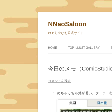
NNaoSaloon
ねぐら☆なお公式サイト
HOME
TOP ILLUST GALLERY
今日のメモ（ComicStu
コメントを残す
めちゃくちゃ外が暑い。クーラー捗る