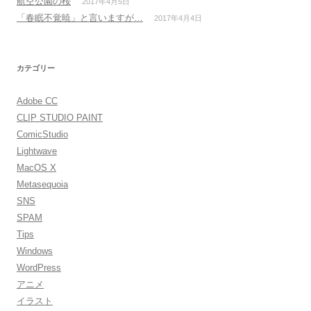
航空公園の桜
2017年4月5日
「春眠不覚暁」と言いますが…
2017年4月4日
カテゴリー
Adobe CC
CLIP STUDIO PAINT
ComicStudio
Lightwave
MacOS X
Metasequoia
SNS
SPAM
Tips
Windows
WordPress
アニメ
イラスト