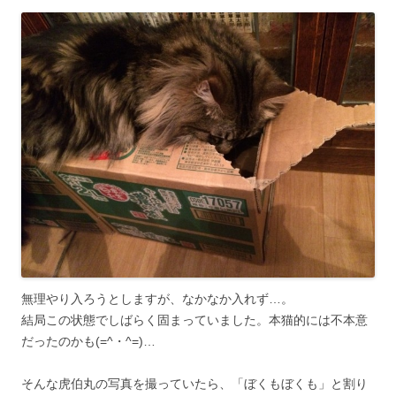
無理やり入ろうとしますが、なかなか入れず…。
結局この状態でしばらく固まっていました。本猫的には不本意
だったのかも(=^・^=)…
そんな虎伯丸の写真を撮っていたら、「ぼくもぼくも」と割り