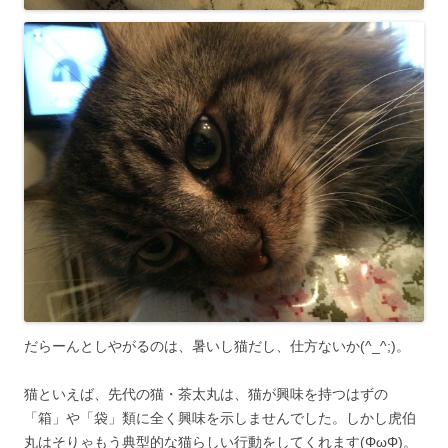
だらーんとしやがるのは、暑いし猫だし、仕方ないか(^_^;)。
猫といえば、先代の猫・茶太丸は、猫が興味を持つはずの
「箱」や「袋」類に全く興味を示しませんでした。しかし虎伯
丸はそりゃもう典型的な猫らしい行動をしてくれます(ΦωΦ)。