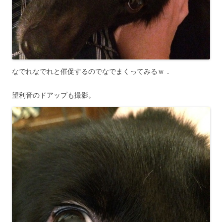
なでれなでれと催促するのでなでまくってみるｗ．
望利音のドアップも撮影。