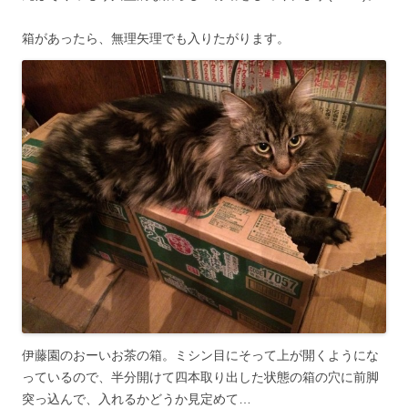
箱があったら、無理矢理でも入りたがります。
伊藤園のおーいお茶の箱。ミシン目にそって上が開くようにな
っているので、半分開けて四本取り出した状態の箱の穴に前脚
突っ込んで、入れるかどうか見定めて…