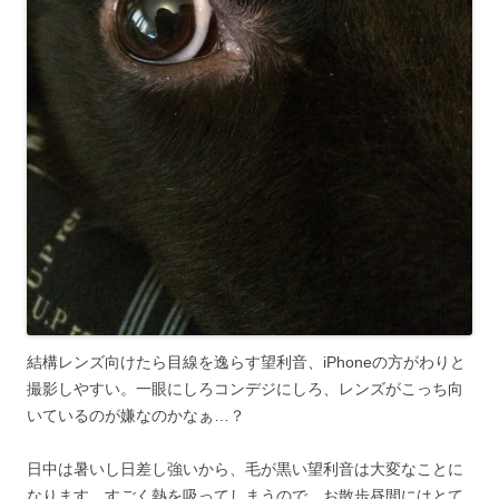
結構レンズ向けたら目線を逸らす望利音、iPhoneの方がわりと
撮影しやすい。一眼にしろコンデジにしろ、レンズがこっち向
いているのが嫌なのかなぁ…？
日中は暑いし日差し強いから、毛が黒い望利音は大変なことに
なります。すごく熱を吸ってしまうので、お散歩昼間にはとて