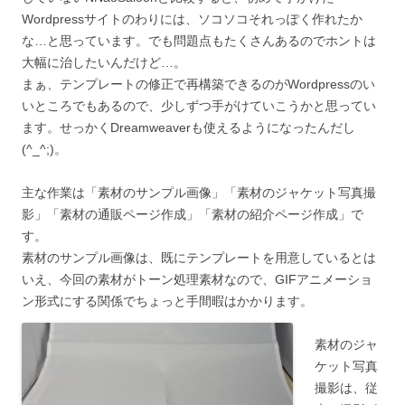
Wordpressサイトのわりには、ソコソコそれっぽく作れたか
な…と思っています。でも問題点もたくさんあるのでホントは
大幅に治したいんだけど…。
まぁ、テンプレートの修正で再構築できるのがWordpressのい
いところでもあるので、少しずつ手がけていこうかと思ってい
ます。せっかくDreamweaverも使えるようになったんだし
(^_^;)。
主な作業は「素材のサンプル画像」「素材のジャケット写真撮
影」「素材の通販ページ作成」「素材の紹介ページ作成」で
す。
素材のサンプル画像は、既にテンプレートを用意しているとは
いえ、今回の素材がトーン処理素材なので、GIFアニメーショ
ン形式にする関係でちょっと手間暇はかかります。
素材のジャ
ケット写真
撮影は、従