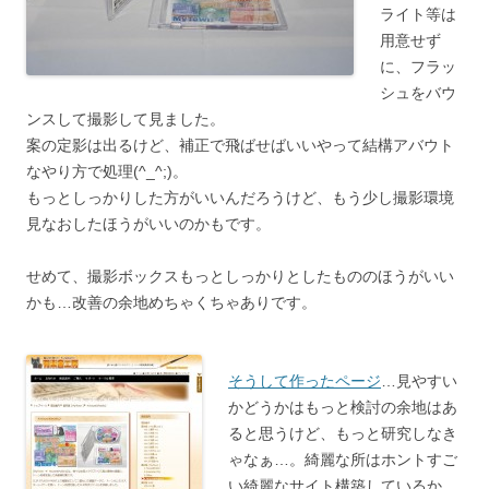
ライト等は
用意せず
に、フラッ
シュをバウ
ンスして撮影して見ました。
案の定影は出るけど、補正で飛ばせばいいやって結構アバウト
なやり方で処理(^_^;)。
もっとしっかりした方がいいんだろうけど、もう少し撮影環境
見なおしたほうがいいのかもです。
せめて、撮影ボックスもっとしっかりとしたもののほうがいい
かも…改善の余地めちゃくちゃありです。
そうして作ったページ
…見やすい
かどうかはもっと検討の余地はあ
ると思うけど、もっと研究しなき
ゃなぁ…。綺麗な所はホントすご
い綺麗なサイト構築しているか