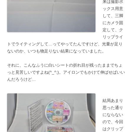
来は撮影ボ
ックス用意
して、三脚
にカメラ固
定して、ク
リップライ
トでライティングして…ってやってたんですけど、光量が足り
ないのか、いつも物足りない結果になっていました。
それに、こんなふうに白いシートの折れ目が残ったままでちょ
っと見苦しいですよね(^_^;)。アイロンでもかけて伸ばせばいい
んだろうけど…
結局あまり
思った通り
にならない
ので、今回
はクリップ