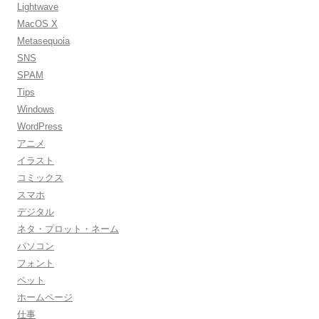
Lightwave
MacOS X
Metasequoia
SNS
SPAM
Tips
Windows
WordPress
アニメ
イラスト
コミックス
スマホ
デジタル
ネタ・プロット・ネーム
パソコン
フォント
ペット
ホームページ
仕事