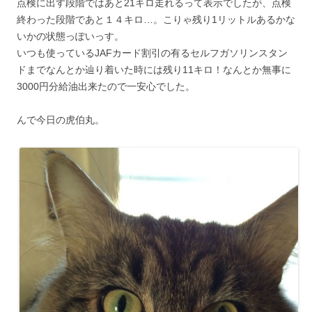
点検に出す段階ではあと21キロ走れるって表示でしたが、点検
終わった段階であと１４キロ…。こりゃ残り1リットルあるかな
いかの状態っぽいっす。
いつも使っているJAFカード割引の有るセルフガソリンスタン
ドまでなんとか辿り着いた時には残り11キロ！なんとか無事に
3000円分給油出来たので一安心でした。
んで今日の虎伯丸。