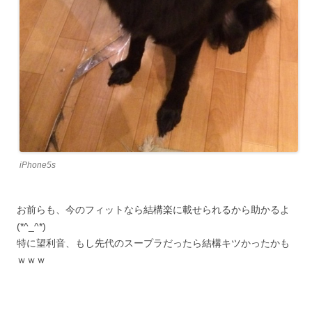
iPhone5s
お前らも、今のフィットなら結構楽に載せられるから助かるよ
(*^_^*)
特に望利音、もし先代のスープラだったら結構キツかったかも
ｗｗｗ