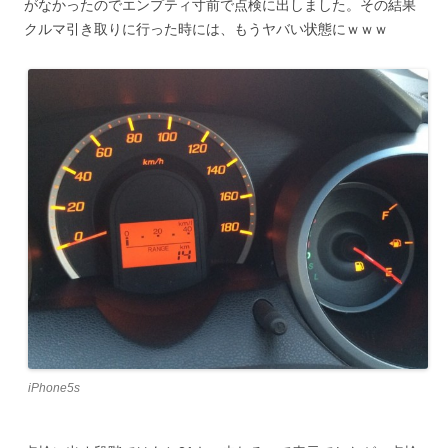
がなかったのでエンプティ寸前で点検に出しました。その結果
クルマ引き取りに行った時には、もうヤバい状態にｗｗｗ
iPhone5s