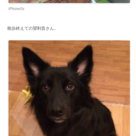
iPhone5s
散歩終えての望利音さん。