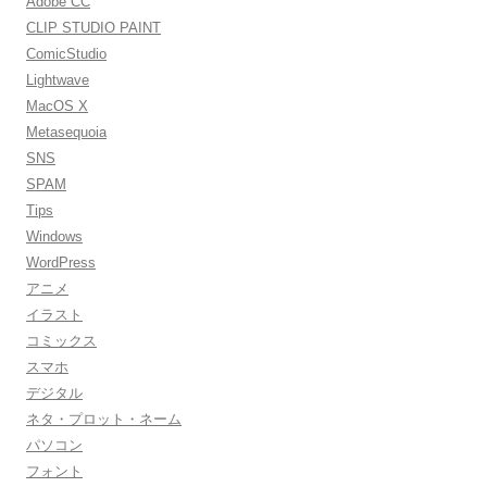
Adobe CC
CLIP STUDIO PAINT
ComicStudio
Lightwave
MacOS X
Metasequoia
SNS
SPAM
Tips
Windows
WordPress
アニメ
イラスト
コミックス
スマホ
デジタル
ネタ・プロット・ネーム
パソコン
フォント