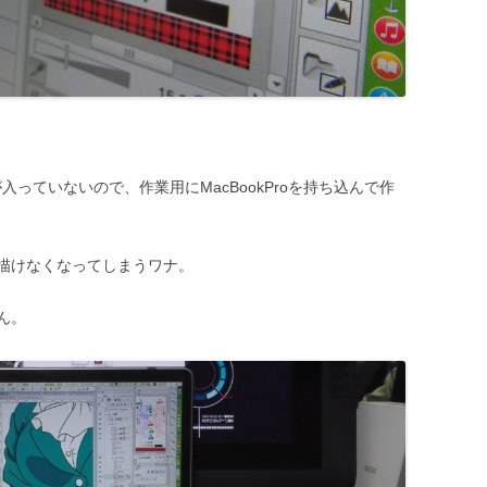
NTが入っていないので、作業用にMacBookProを持ち込んで作
描けなくなってしまうワナ。
せん。