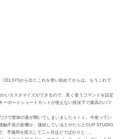
CELSYSから出たこれを使い始めてからは、もうこれで
、かなり細かいカスタマイズができるので、良く使うコマンドを設定
キーボードショートカットが使えない状況下で最高のパフ
だけで筐体の蓋が開いてしまいましたｏｒｚ。今使ってい
不良の影響か、接続しているとやたらとCLIP STUDIO
ので、予備用を投入して二ヶ月ほどでぱかりと…。