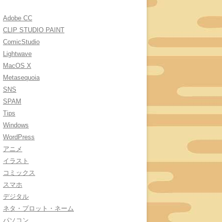
Adobe CC
CLIP STUDIO PAINT
ComicStudio
Lightwave
MacOS X
Metasequoia
SNS
SPAM
Tips
Windows
WordPress
アニメ
イラスト
コミックス
スマホ
デジタル
ネタ・プロット・ネーム
パソコン