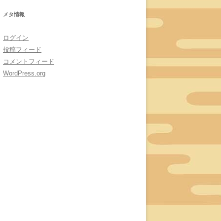
メタ情報
ログイン
投稿フィード
コメントフィード
WordPress.org