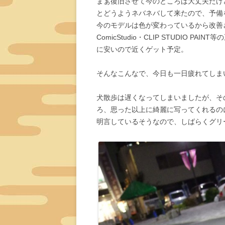
まぁ復旧させて今のところは大丈夫だけ
とどうようネバネバして来たので、予備
今のモデルは色が変わっているから改善
ComicStudio・CLIP STUDIO
に安いので近くゲット予定。
そんなこんなで、今日も一日疲れてしま
犬散歩は遅くなってしまいましたが、そ
ろ、思った以上に綺麗に写ってくれるのに
明言しているそうなので、しばらくグリ