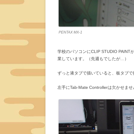
PENTAX MX-1
学校のパソコンにCLIP STUDIO PAI
業しています。（先週もでしたが…）
ずっと液タブで描いていると、板タブで
左手にTab-Mate Controllerは欠かせま