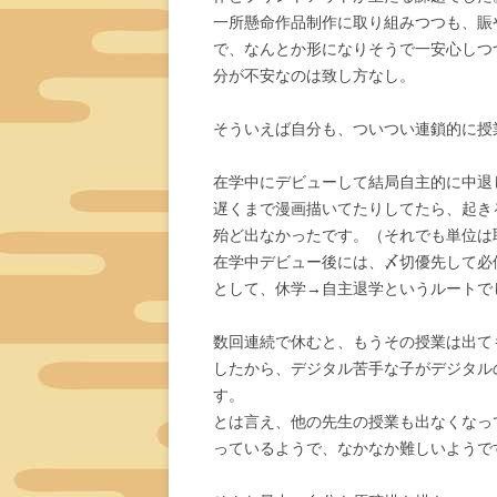
一所懸命作品制作に取り組みつつも、賑
で、なんとか形になりそうで一安心しつ
分が不安なのは致し方なし。
そういえば自分も、ついつい連鎖的に授
在学中にデビューして結局自主的に中退
遅くまで漫画描いてたりしてたら、起き
殆ど出なかったです。（それでも単位は
在学中デビュー後には、〆切優先して必
として、休学→自主退学というルートで
数回連続で休むと、もうその授業は出て
したから、デジタル苦手な子がデジタル
す。
とは言え、他の先生の授業も出なくなっ
っているようで、なかなか難しいようで