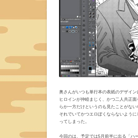
奥さんがいつも単行本の表紙のデザイン
ヒロインが仲睦まじく、かつ二人共正面
らか一方だけというのも見たことがない
それでいてかつエロぽくならないように
ってしまった。
今回のは、予定では5月前半に出る「ハ