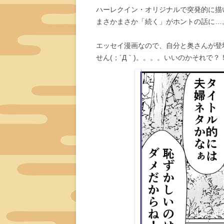
ハーレクイン・オリジナルで突発的に描
まさかまさか「続く」がホントの話に…
エッセイ漫画なので、自分と奥さんが登
せん(；´Д｀)。。。。いいのかそれで？