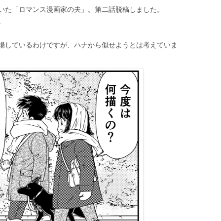
いた「ロマンス漫画家の夫」。第二話脱稿しました。
。
場しているわけですが、ハナから似せようとは考えていま
！