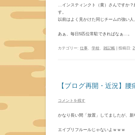
…インスティンクト（黄）さんですか？
す。
以前はよく見かけた同じチームの強い人
あぁ、毎日5匹位常駐できればなぁ…。
カテゴリー:
仕事
、
学校
、
雑記帳
| 投稿日:
【ブログ再開・近況】腰
コメントを残す
かなり長い間「放置」してましたが、新年
エイプリフルールじゃないよｗｗｗ