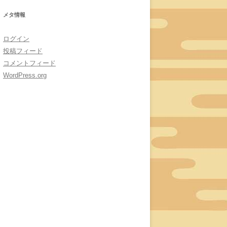
メタ情報
ログイン
投稿フィード
コメントフィード
WordPress.org