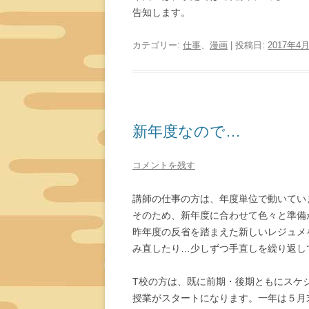
告知します。
カテゴリー:
仕事
、
漫画
| 投稿日:
2017年4
新年度なので…
コメントを残す
講師の仕事の方は、年度単位で動いてい
そのため、新年度に合わせて色々と準備
昨年度の反省を踏まえた新しいレジュメ
み直したり…少しずつ手直しを繰り返し
T校の方は、既に前期・後期ともにスケ
授業がスタートになります。一年は５月