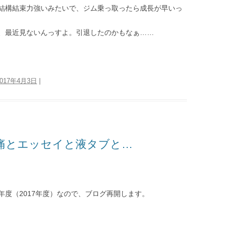
結構結束力強いみたいで、ジム乗っ取ったら成長が早いっ
、最近見ないんっすよ。引退したのかもなぁ……
2017年4月3日
|
痛とエッセイと液タブと…
度（2017年度）なので、ブログ再開します。