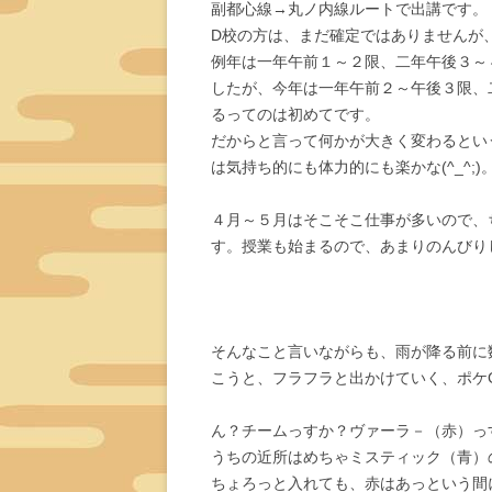
副都心線→丸ノ内線ルートで出講です。
D校の方は、まだ確定ではありませんが
例年は一年午前１～２限、二年午後３～
したが、今年は一年午前２～午後３限、
るってのは初めてです。
だからと言って何かが大きく変わるとい
は気持ち的にも体力的にも楽かな(^_^;
４月～５月はそこそこ仕事が多いので、
す。授業も始まるので、あまりのんびり
そんなこと言いながらも、雨が降る前に
こうと、フラフラと出かけていく、ポケG
ん？チームっすか？ヴァーラ－（赤）っ
うちの近所はめちゃミスティック（青）
ちょろっと入れても、赤はあっという間