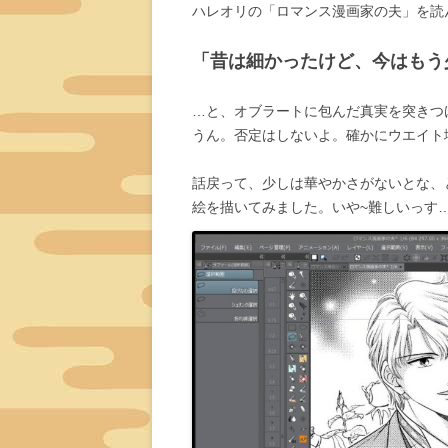
ハレオリの「ロマンス漫画家の夫」を読
「昔は細かったけど、今はもう
…と、オブラートに包んだ真実を突きつけ
うん。否定はしないよ。確かにウエイト増
話戻って、少しは華やかさがないとな、
絵を描いてみました。いや~難しいっす