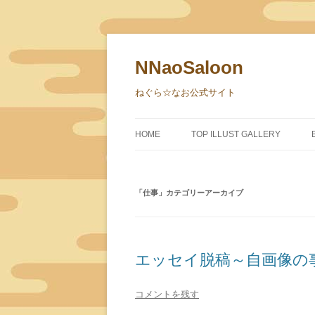
NNaoSaloon
ねぐら☆なお公式サイト
HOME
TOP ILLUST GALLERY
「
仕事
」カテゴリーアーカイブ
エッセイ脱稿～自画像の
コメントを残す