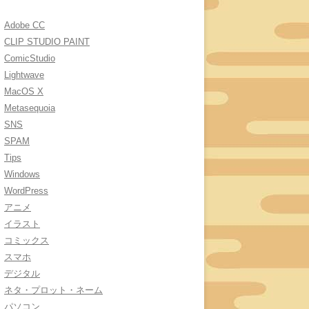
Adobe CC
CLIP STUDIO PAINT
ComicStudio
Lightwave
MacOS X
Metasequoia
SNS
SPAM
Tips
Windows
WordPress
アニメ
イラスト
コミックス
スマホ
デジタル
ネタ・プロット・ネーム
パソコン