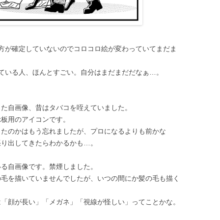
方が確定していないのでコロコロ絵が変わっていてまだま
ている人、ほんとすごい。自分はまだまだだなぁ…。
きた自画像、昔はタバコを咥えていました。
示板用のアイコンです。
ったのかはもう忘れましたが、プロになるよりも前かな
張り出してきたらわかるかも…。
いる自画像です。禁煙しました。
の毛を描いていませんでしたが、いつの間にか髪の毛も描く
は「顔が長い」「メガネ」「視線が怪しい」ってことかな。