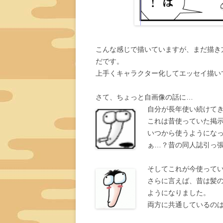
こんな感じで描いていますが、まだ描き
だです。
上手くキャラクター化してエッセイ描い
さて、ちょっと自画像の話に…
自分が長年使い続けて
これは昔使っていた掲
いつから使うようにな
ぁ…？昔の同人誌引っ
そしてこれが今使って
さらに言えば、昔は髪
ようになりました。
両方に共通しているの